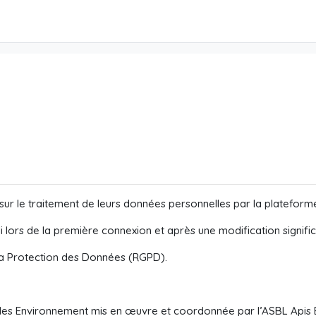
rs sur le traitement de leurs données personnelles par la platefor
i lors de la première connexion et après une modification signific
a Protection des Données (RGPD).
les Environnement mis en œuvre et coordonnée par l’ASBL Apis B