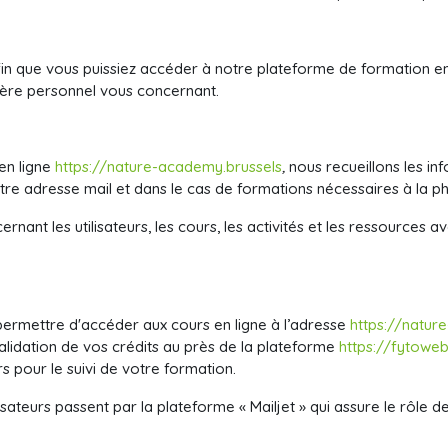
fin que vous puissiez accéder à notre plateforme de formation e
tère personnel vous concernant.
en ligne
https://nature-academy.brussels
,
nous recueillons les in
re adresse mail et dans le cas de formations nécessaires à la ph
cernant les utilisateurs, les cours, les activités et les ressources
permettre d'accéder aux cours en ligne à l’adresse
https://natur
alidation de vos crédits au près de la plateforme
https://fytowe
s pour le suivi de votre formation.
sateurs passent par la plateforme « Mailjet » qui assure le rôle d