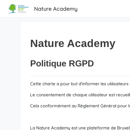
Passer au contenu principal
Nature Academy
Nature Academy
Politique RGPD
Cette charte a pour but d'informer les utilisateu
Le consentement de chaque utilisateur est recueill
Cela conformément au Règlement Général pour l
La Nature Academy est une plateforme de Bruxel