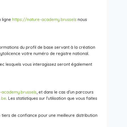
n ligne
https://nature-academy.brussels
nous
formations du profil de base servant à la création
ytolicence votre numéro de registre national
.
 avec lesquels vous interagissez seront également
e-academy.brussels
, et dans le cas d’un parcours
b.be
. Les statistiques sur l'utilisation que vous faites
e tiers de confiance pour une meilleure distribution