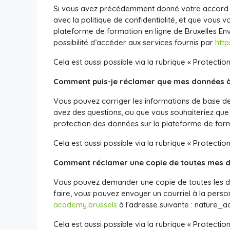
Si vous avez précédemment donné votre accord p
avec la politique de confidentialité, et que vous 
plateforme de formation en ligne de Bruxelles En
possibilité d’accéder aux services fournis par
htt
Cela est aussi possible via la rubrique « Protectio
Comment puis-je réclamer que mes données à 
Vous pouvez corriger les informations de base de
avez des questions, ou que vous souhaiteriez que
protection des données sur la plateforme de for
Cela est aussi possible via la rubrique « Protectio
Comment réclamer une copie de toutes mes don
Vous pouvez demander une copie de toutes les do
faire, vous pouvez envoyer un courriel à la pers
academy.brussels
à l'adresse suivante :
nature_a
Cela est aussi possible via la rubrique « Protectio