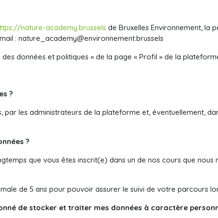
ttps://nature-academy.brussels
de Bruxelles Environnement, la 
mail :
nature_academy@environnement.brussels
n des données et politiques » de la page « Profil » de la plateform
es ?
par les administrateurs de la plateforme et, éventuellement, dans
onnées ?
gtemps que vous êtes inscrit(e) dans un de nos cours que nous m
male de 5 ans pour pouvoir assurer le suivi de votre parcours lor
nné de stocker et traiter mes données à caractère personn