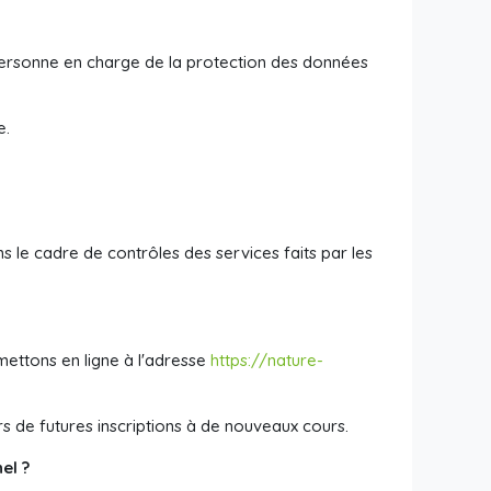
personne en charge de la protection des données
e.
 le cadre de contrôles des services faits par les
ettons en ligne à l'adresse
https://nature-
s de futures inscriptions à de nouveaux cours.
el ?