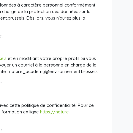
s données à caractère personnel conformément
en charge de la protection des données sur la
nt.brussels
.
Dès lors, vous n'aurez plus la
e.
sels
et en modifiant votre propre profil. Si vous
oyer un courriel à la personne en charge de la
nte :
nature_academy@environnement.brussels
e.
 cette politique de confidentialité. Pour ce
e formation en ligne
https://nature-
e.