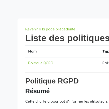
Passer au contenu principal
Revenir à la page précédente
Liste des politique
Nom
Ty
Politique RGPD
Poli
Politique RGPD
Résumé
Cette charte a pour but d'informer les utilisateu