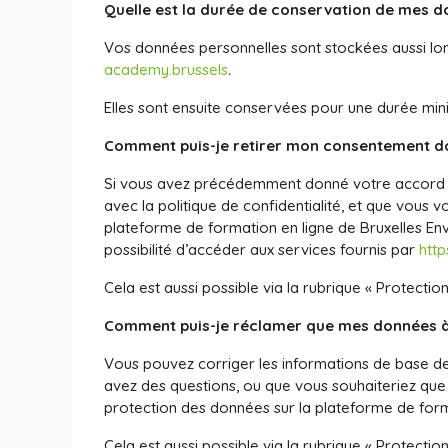
Quelle est la durée de conservation de mes d
Vos données personnelles sont stockées aussi lon
academy.brussels
.
Elles sont ensuite conservées pour une durée mini
Comment puis-je retirer mon consentement do
Si vous avez précédemment donné votre accord p
avec la politique de confidentialité, et que vous 
plateforme de formation en ligne de Bruxelles En
possibilité d’accéder aux services fournis par
htt
Cela est aussi possible via la rubrique « Protectio
Comment puis-je réclamer que mes données à 
Vous pouvez corriger les informations de base de
avez des questions, ou que vous souhaiteriez que
protection des données sur la plateforme de for
Cela est aussi possible via la rubrique « Protectio