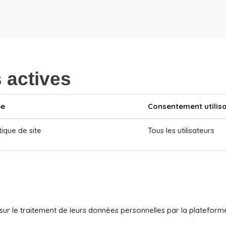
s actives
pe
Consentement utilis
tique de site
Tous les utilisateurs
rs sur le traitement de leurs données personnelles par la platefor