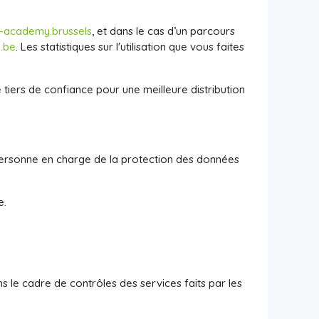
e-academy.brussels
, et dans le cas d’un parcours
b.be
. Les statistiques sur l'utilisation que vous faites
e tiers de confiance pour une meilleure distribution
personne en charge de la protection des données
e.
 le cadre de contrôles des services faits par les