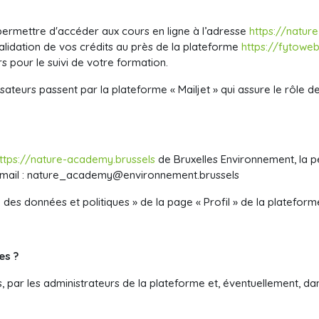
permettre d'accéder aux cours en ligne à l’adresse
https://natur
alidation de vos crédits au près de la plateforme
https://fytowe
s pour le suivi de votre formation.
sateurs passent par la plateforme « Mailjet » qui assure le rôle d
ttps://nature-academy.brussels
de Bruxelles Environnement, la 
mail :
nature_academy@environnement.brussels
n des données et politiques » de la page « Profil » de la plateform
es ?
par les administrateurs de la plateforme et, éventuellement, dans