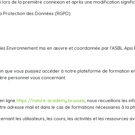
i lors de la première connexion et après une modification signific
a Protection des Données (RGPD).
les Environnement mis en œuvre et coordonnée par l’ASBL Apis B
fin que vous puissiez accéder à notre plateforme de formation e
tère personnel vous concernant.
en ligne
https://nature-academy.brussels
,
nous recueillons les in
re adresse mail et dans le cas de formations nécessaires à la ph
cernant les utilisateurs, les cours, les activités et les ressources