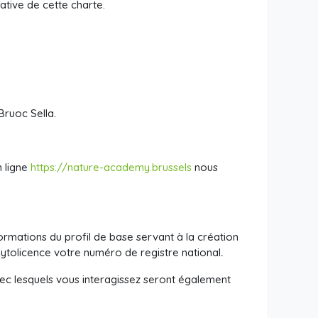
ative de cette charte.
ruoc Sella.
n ligne
https://nature-academy.brussels
nous
formations du profil de base servant à la création
ytolicence votre numéro de registre national
.
 avec lesquels vous interagissez seront également