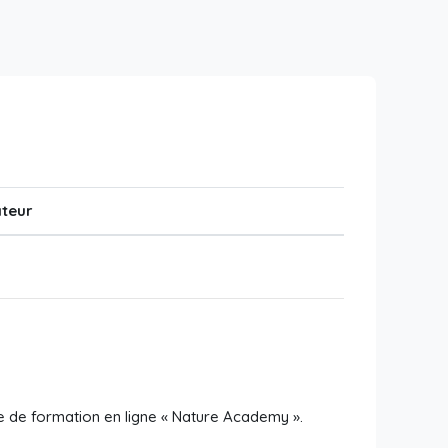
ateur
me de formation en ligne « Nature Academy ».