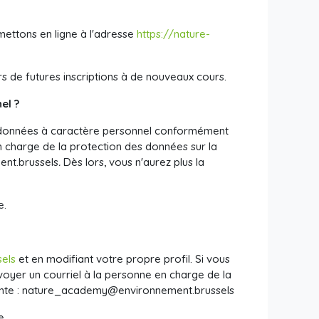
ettons en ligne à l'adresse
https://nature-
s de futures inscriptions à de nouveaux cours.
el ?
s données à caractère personnel conformément
en charge de la protection des données sur la
nt.brussels
.
Dès lors, vous n'aurez plus la
e.
sels
et en modifiant votre propre profil. Si vous
oyer un courriel à la personne en charge de la
nte :
nature_academy@environnement.brussels
e.