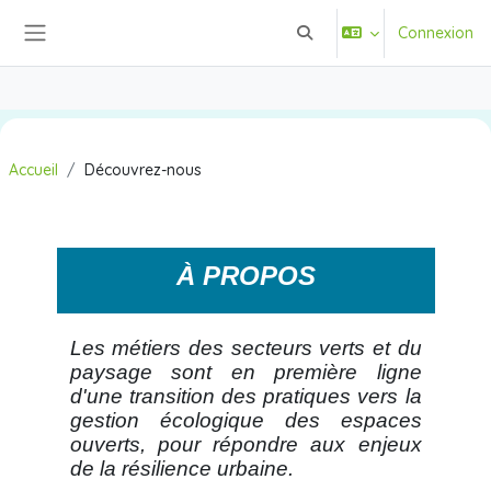
Passer au contenu principal
Connexion
Activer/désactiver la saisi
Panneau latéral
Accueil
Découvrez-nous
À PROPOS
Les métiers des secteurs verts et du
paysage sont en première ligne
d'une transition des pratiques vers la
gestion écologique des espaces
ouverts, pour répondre aux enjeux
de la résilience urbaine.