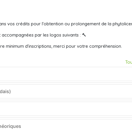
ans vos crédits pour l'obtention ou prolongement de la phytolice
t accompagnées par les logos suivants :
🔨
re minimum d'inscriptions, merci pour votre compréhension.
Tou
dais)
théoriques