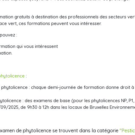
tion gratuits à destination des professionnels des secteurs ver
ace vert, ces formations peuvent vous intéresser.
pouvez :
rmation qui vous intéressent
mation.
phytolicence
:
r phytolicence : chaque demi-journée de formation donne droit à 
ytolicence : des examens de base (pour les phytolicences NP, P1, 
/09/2025
, de 9h30 à 12h dans les locaux de Bruxelles Environnem
'examen de phytolicence se trouvent dans la catégorie
"Pestic