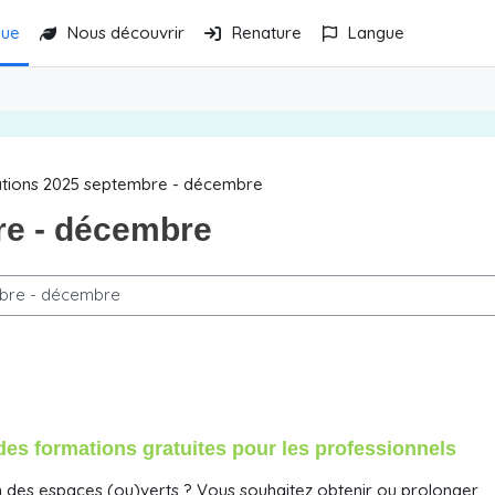
gue
Nous découvrir
Renature
Langue
tions 2025 septembre - décembre
re - décembre
des formations gratuites pour les professionnels
 des espaces (ou)verts ? Vous souhaitez obtenir ou prolonger