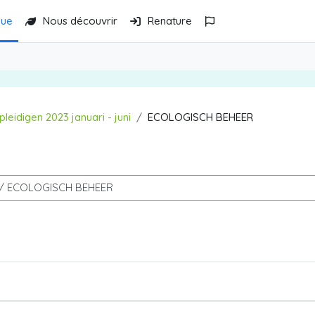
gue
Nous découvrir
Renature
pleidigen 2023 januari - juni
ECOLOGISCH BEHEER