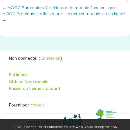
← MOOC Partenaires Ville-Nature : le module 2 est en ligne !
MOOC Partenaires Ville-Nature - Le dernier module est en ligne !
→
Non connecté. (
)
Connexion
Politiques
Obtenir l’app mobile
Passer au thème standard
Fourni par
Moodle
x
Si vous continuez à consulter ce site web, vous acceptez nos